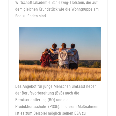
Wirtschaftsakademie Schleswig- Holstein, die auf
dem gleichen Grundstück wie die Wohngruppe am
See zu finden sind.
Das Angebot für junge Menschen umfasst neben
der Berufsvorbereitung (BvB) auch die
Berufsorientierung (BO) und die
Produktionsschule (PSSE). In diesen Maßnahmen
ist es zum Beispiel möglich seinen ESA zu